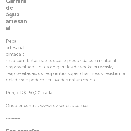
Garrafa
de
água
artesan
al
Peça
artesanal,
pintada a
mão com tintas não tóxicas e produzida com material
reaproveitado. Feitos de garrafas de vodka ou whisky
reaproveitadas, os recipientes super charmosos resistem à
geladeira e podem ser lavados naturalmente.
Preço: R$ 150,00, cada
Onde encontrar: www.reviraideias.com.br
----------