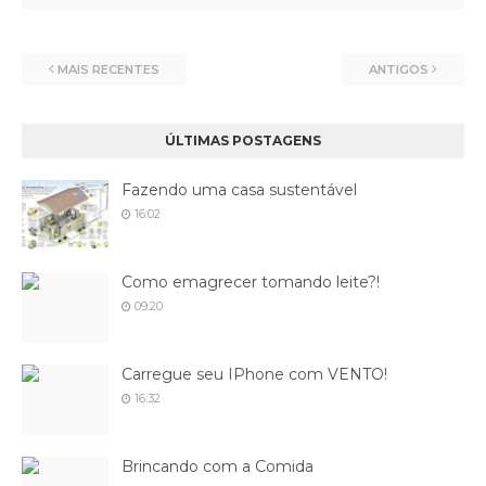
MAIS RECENTES
ANTIGOS
ÚLTIMAS POSTAGENS
Fazendo uma casa sustentável
16:02
Como emagrecer tomando leite?!
09:20
Carregue seu IPhone com VENTO!
16:32
Brincando com a Comida