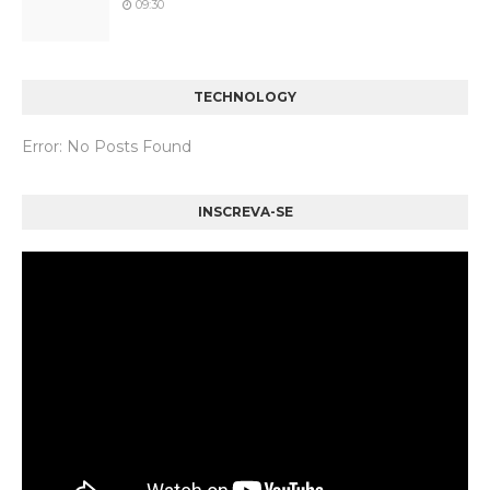
09:30
TECHNOLOGY
Error: No Posts Found
INSCREVA-SE