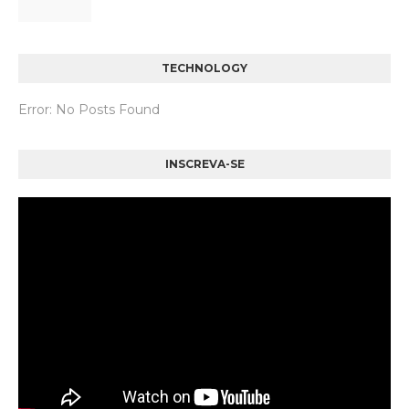
TECHNOLOGY
Error: No Posts Found
INSCREVA-SE