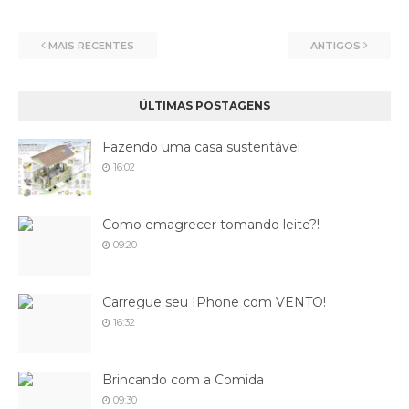
MAIS RECENTES
ANTIGOS
ÚLTIMAS POSTAGENS
Fazendo uma casa sustentável
16:02
Como emagrecer tomando leite?!
09:20
Carregue seu IPhone com VENTO!
16:32
Brincando com a Comida
09:30