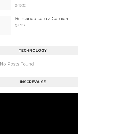
16:32
Brincando com a Comida
09:30
TECHNOLOGY
: No Posts Found
INSCREVA-SE