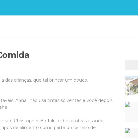
Comida
dia das crianças, que tal brincar um pouco.
áveis. Afinal, não usa tintas solventes e você depois
hehe
ógrafo Christopher Boffoli faz belas obras usando
os tipos de alimento como parte do cenário de