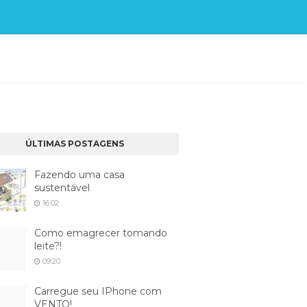
ÚLTIMAS POSTAGENS
Fazendo uma casa
sustentável
16:02
Como emagrecer tomando
leite?!
09:20
Carregue seu IPhone com
VENTO!