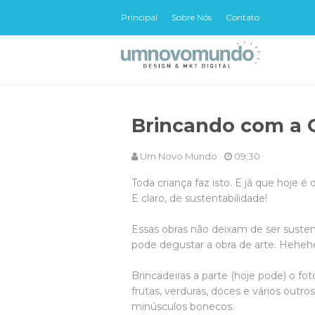
Principal
Sobre Nós
Contato
Brincando com a 
Um Novo Mundo
09:30
Toda criança faz isto. E já que hoje é 
E claro, de sustentabilidade!
Essas obras não deixam de ser sustent
pode degustar a obra de arte. Hehe
Brincadeiras a parte (hoje pode) o fot
frutas, verduras, doces e vários outr
minúsculos bonecos.