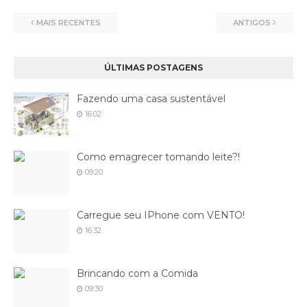
MAIS RECENTES
ANTIGOS
ÚLTIMAS POSTAGENS
Fazendo uma casa sustentável
16:02
Como emagrecer tomando leite?!
09:20
Carregue seu IPhone com VENTO!
16:32
Brincando com a Comida
09:30