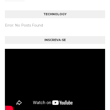
TECHNOLOGY
Error: No Posts Found
INSCREVA-SE