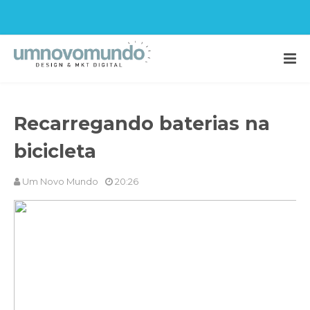
Recarregando baterias na
bicicleta
Um Novo Mundo
20:26