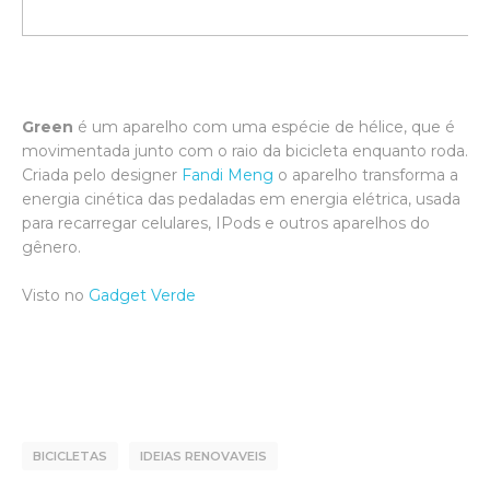
Green
é um aparelho com uma espécie de hélice, que é
movimentada junto com o raio da bicicleta enquanto roda.
Criada pelo designer
Fandi Meng
o aparelho transforma a
energia cinética das pedaladas em energia elétrica, usada
para recarregar celulares, IPods e outros aparelhos do
gênero.
Visto no
Gadget Verde
BICICLETAS
IDEIAS RENOVAVEIS