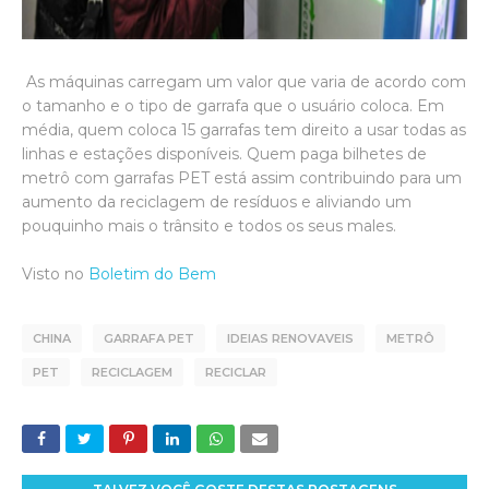
As máquinas carregam um valor que varia de acordo com
o tamanho e o tipo de garrafa que o usuário coloca. Em
média, quem coloca 15 garrafas tem direito a usar todas as
linhas e estações disponíveis. Quem paga bilhetes de
metrô com garrafas PET está assim contribuindo para um
aumento da reciclagem de resíduos e aliviando um
pouquinho mais o trânsito e todos os seus males.
Visto no
Boletim do Bem
CHINA
GARRAFA PET
IDEIAS RENOVAVEIS
METRÔ
PET
RECICLAGEM
RECICLAR