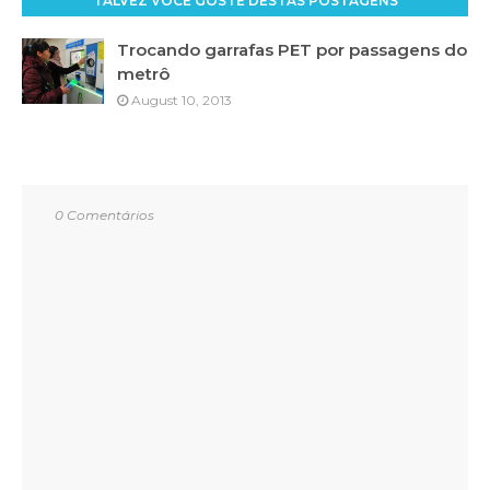
TALVEZ VOCÊ GOSTE DESTAS POSTAGENS
Trocando garrafas PET por passagens do
metrô
August 10, 2013
0 Comentários