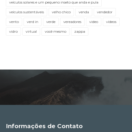
veículos solares e um pequeno inseto que anda e pula
veículos sustentáveis
velho chico
venda
vendedor
vento
verd in
verde
vereadores
video
vídeos
vidro
virtual
você mesmo
zappa
Informações de Contato