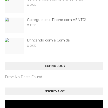
09:20
Carregue seu IPhone com VENTO!
16:32
Brincando com a Comida
09:30
TECHNOLOGY
Error: No Posts Found
INSCREVA-SE